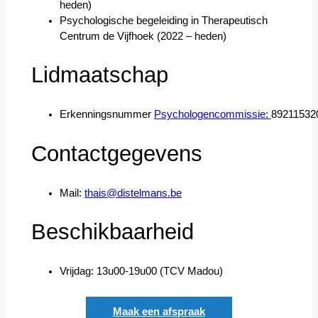
heden)
Psychologische begeleiding in Therapeutisch
Centrum de Vijfhoek (2022 – heden)
Lidmaatschap
Erkenningsnummer
Psychologencommissie:
89211532
Contactgegevens
Mail:
thais@distelmans.be
Beschikbaarheid
Vrijdag: 13u00-19u00 (TCV Madou)
Maak een afspraak