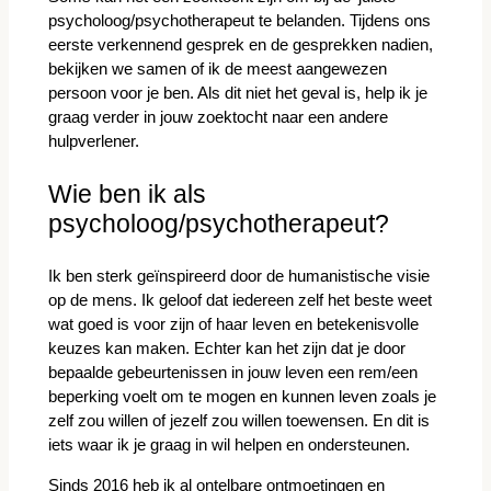
psycholoog/psychotherapeut te belanden. Tijdens ons
eerste verkennend gesprek en de gesprekken nadien,
bekijken we samen of ik de meest aangewezen
persoon voor je ben. Als dit niet het geval is, help ik je
graag verder in jouw zoektocht naar een andere
hulpverlener.
Wie ben ik als
psycholoog/psychotherapeut?
Ik ben sterk geïnspireerd door de humanistische visie
op de mens. Ik geloof dat iedereen zelf het beste weet
wat goed is voor zijn of haar leven en betekenisvolle
keuzes kan maken. Echter kan het zijn dat je door
bepaalde gebeurtenissen in jouw leven een rem/een
beperking voelt om te mogen en kunnen leven zoals je
zelf zou willen of jezelf zou willen toewensen. En dit is
iets waar ik je graag in wil helpen en ondersteunen.
Sinds 2016 heb ik al ontelbare ontmoetingen en