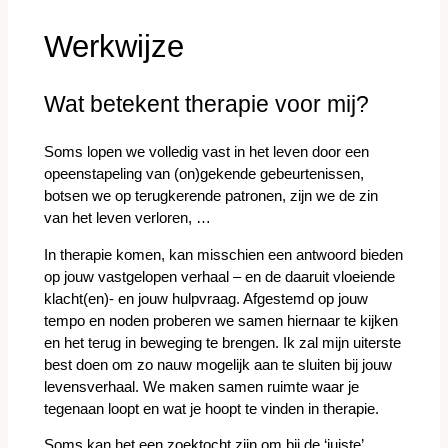
Werkwijze
Wat betekent therapie voor mij?
Soms lopen we volledig vast in het leven door een
opeenstapeling van (on)gekende gebeurtenissen,
botsen we op terugkerende patronen, zijn we de zin
van het leven verloren, …
In therapie komen, kan misschien een antwoord bieden
op jouw vastgelopen verhaal – en de daaruit vloeiende
klacht(en)- en jouw hulpvraag. Afgestemd op jouw
tempo en noden proberen we samen hiernaar te kijken
en het terug in beweging te brengen. Ik zal mijn uiterste
best doen om zo nauw mogelijk aan te sluiten bij jouw
levensverhaal. We maken samen ruimte waar je
tegenaan loopt en wat je hoopt te vinden in therapie.
Soms kan het een zoektocht zijn om bij de ‘juiste’